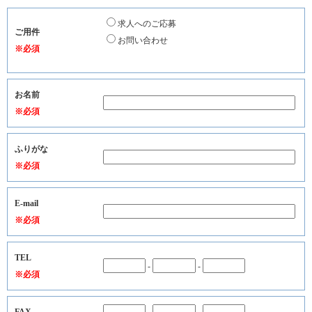
求人へのご応募
ご用件
お問い合わせ
※必須
お名前
※必須
ふりがな
※必須
E-mail
※必須
TEL
-
-
※必須
FAX
-
-